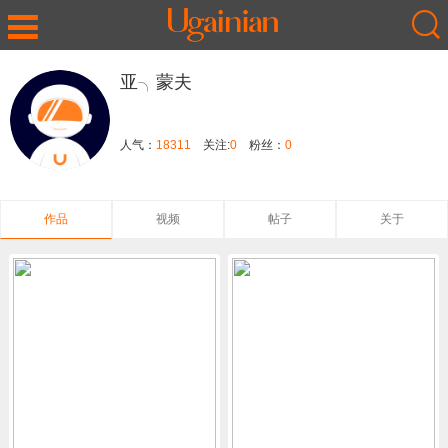
亚╮蒙夫
人气：
18311
关注:
0
粉丝：
0
作品
视频
帖子
关于