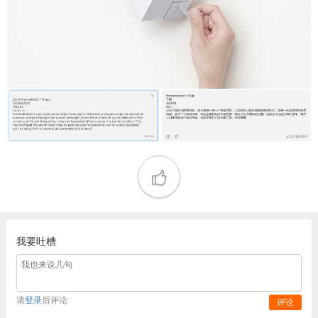
我要吐槽
请
登录
后评论
评论