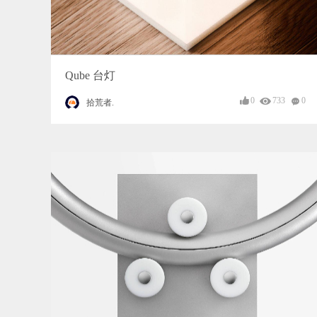
Qube 台灯
0
733
0
拾荒者.