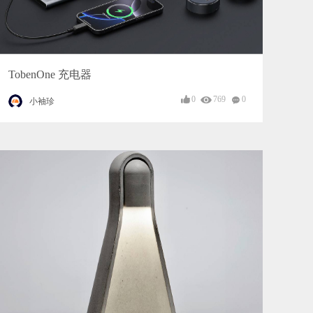
TobenOne 充电器
0
769
0
小袖珍