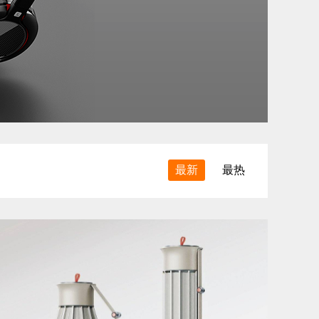
最新
最热