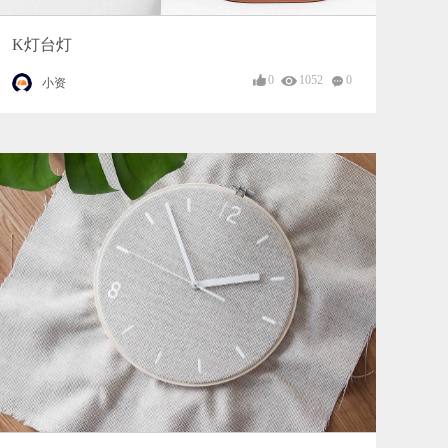
K灯台灯
0
1052
0
小资