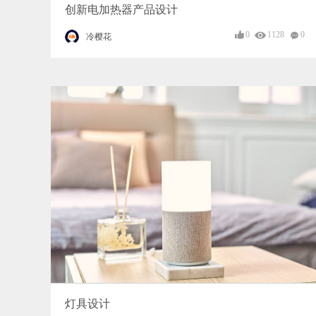
创新电加热器产品设计
0
1128
0
冷樱花
灯具设计