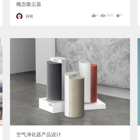
概念吸尘器
0
1041
0
诉初
空气净化器产品设计