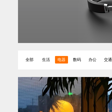
全部
生活
电器
数码
办公
交通