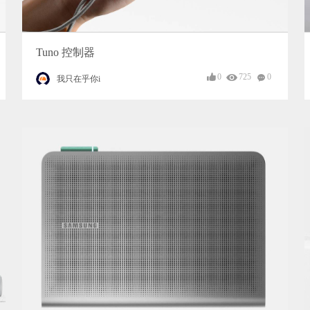
Tuno 控制器
0
725
0
我只在乎你i