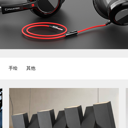
手绘
其他