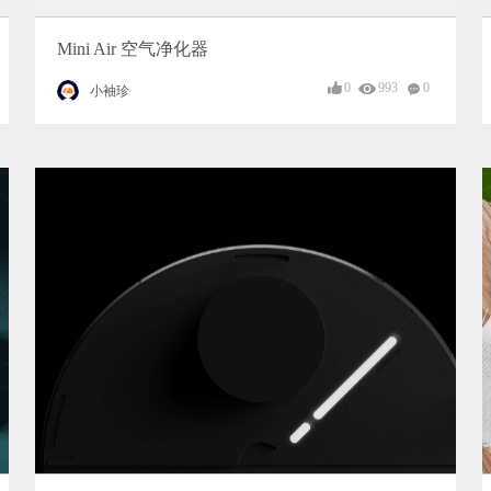
Mini Air 空气净化器
0
993
0
小袖珍