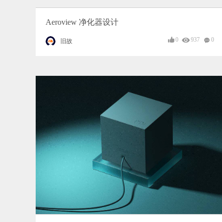
Aeroview 净化器设计
0
937
0
旧故