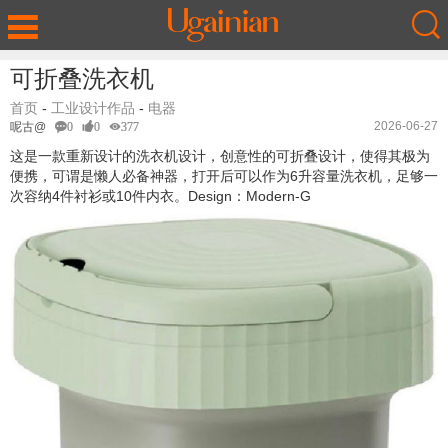
可折叠洗衣机
首页
-
工业设计作品
-
电器
2026-06-27
呢古@
0
0
377
这是一款重新设计的洗衣机设计，创意性的可折叠设计，使得其极为
便携，可谓是懒人必备神器，打开后可以作为6升容量洗衣机，足够一
次容纳4件衬衫或10件内衣。Design：Modern-G