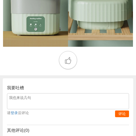
我要吐槽
请
登录
后评论
评论
其他评论(0)