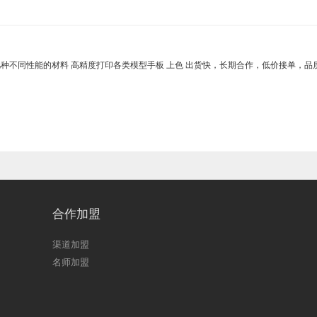
十几种不同性能的材料 高精度打印各类模型手板 上色 出货快，长期合作，低价接单，品
合作加盟
渠道加盟
名师加盟