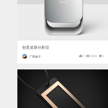
创意皮肤分析仪
0
5699
0
广西妹子