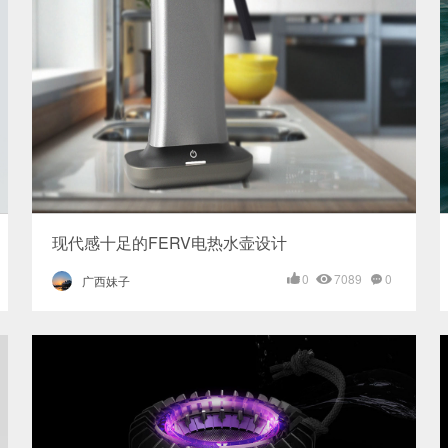
现代感十足的FERV电热水壶设计
0
7089
0
广西妹子