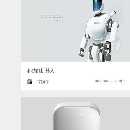
多功能机器人
0
7089
0
广西妹子