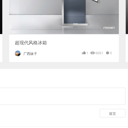
超现代风格冰箱
1
6661
0
广西妹子
留言