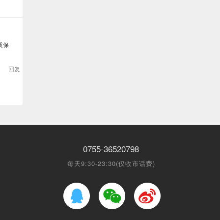
质保
回复
0755-36520798
每天9:30-23:30(仅收市话费)