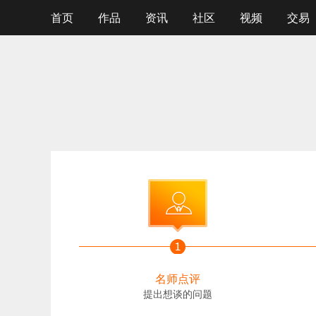
首页
作品
资讯
社区
视频
交易
名师点评
提出想谈的问题