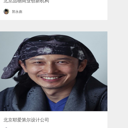
北京品物商业创新机构
郭永彪
北京耶爱第尔设计公司