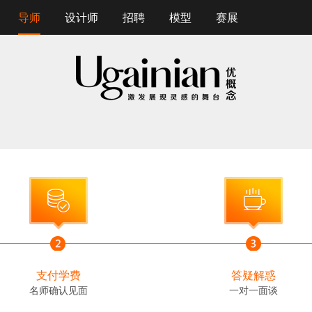
导师
设计师
招聘
模型
赛展
支付学费
答疑解惑
名师确认见面
一对一面谈