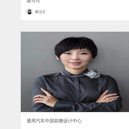
洛可可
蔡洁玉
通用汽车中国前瞻设计中心