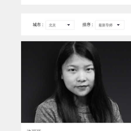
城市 :
排序 :
北京
最新导师