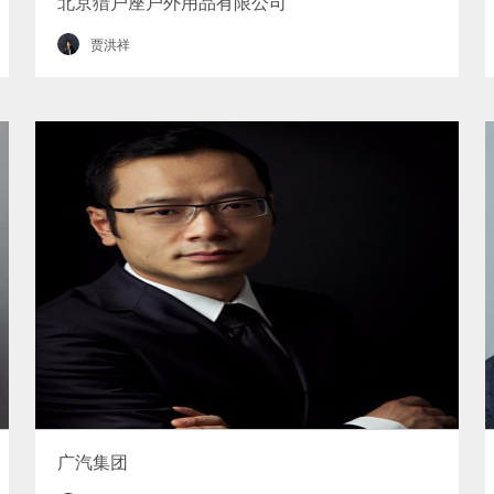
北京猎户座户外用品有限公司
贾洪祥
广汽集团