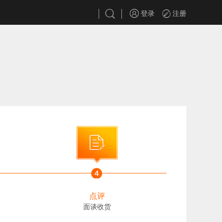
登录
注册
点评
面谈收货