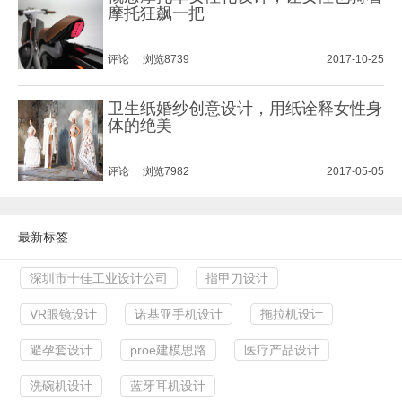
摩托狂飙一把
评论
浏览8739
2017-10-25
卫生纸婚纱创意设计，用纸诠释女性身
体的绝美
评论
浏览7982
2017-05-05
最新标签
深圳市十佳工业设计公司
指甲刀设计
VR眼镜设计
诺基亚手机设计
拖拉机设计
避孕套设计
proe建模思路
医疗产品设计
洗碗机设计
蓝牙耳机设计