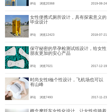
评论
浏览20368
2019-08-24
女性便携式厕所设计，具有探索意义的
毕业设计
评论
浏览12423
2018-07-21
保守秘密的早孕检测试纸设计，给女性
朋友更加的安心产品
评论
浏览7021
2017-12-19
时尚女性t桖个性设计，飞机场也可以
有山峰
评论
浏览7493
2017-11-23
概念摩托车女性化设计，让女性也骑着