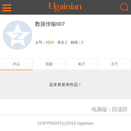
数据传输007
人气：
4924
关注:
2
粉丝：
0
作品
视频
帖子
关于
还未有发布作品！
电脑版
|
回顶部
COPYRIGHT(c)2015 Ugainian