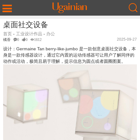
桌面社交设备
首页
-
工业设计作品
-
办公
2025-09-27
橘香
0
0
1612
设计：Germaine Tan berry-like-jumbo 是一款创意桌面社交设备，本
身是一款传感器设计，通过它内置的运动传感器可让用户了解同伴的
动作或活动，极简且易于理解，提示信息为圆点或者圆圈图案。