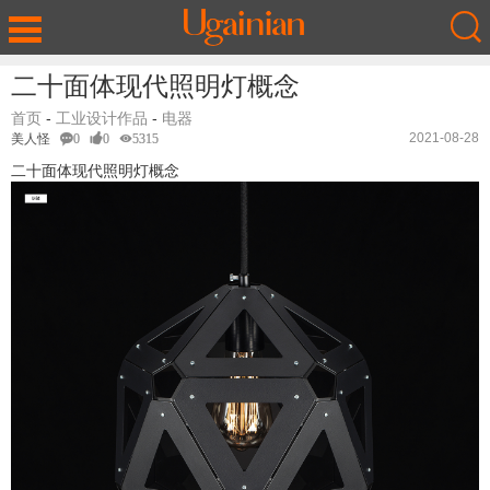
二十面体现代照明灯概念
首页
-
工业设计作品
-
电器
2021-08-28
美人怪
0
0
5315
二十面体现代照明灯概念