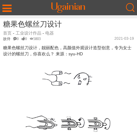
糖果色螺丝刀设计
首页
-
工业设计作品
-
电器
2021-03-19
故侍
0
0
5803
糖果色螺丝刀设计，靓丽配色，高颜值外观设计造型创意，专为女士
设计的螺丝刀，你喜欢么？ 来源：syu-HD