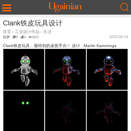
Clank铁皮玩具设计
首页
-
工业设计作品
-
生活
2020-09-14
毁梦
0
0
4842
Clank铁皮玩具，最特别的桌面手办！ 设计 : Martin Kamminga