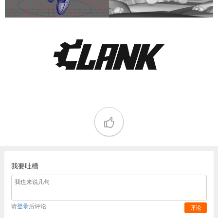
我要吐槽
请
登录
后评论
评论