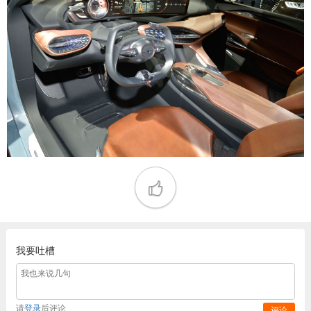
我要吐槽
请
登录
后评论
评论