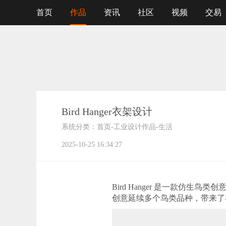
首页
作品
资讯
社区
视频
交易
Bird Hanger衣架设计
系统分类：
首页
-
工业设计作品
-
生活
2025-10-25 16:34:27
Bird Hanger 是一款
创意延续多个鸟类品种，带来了丰富