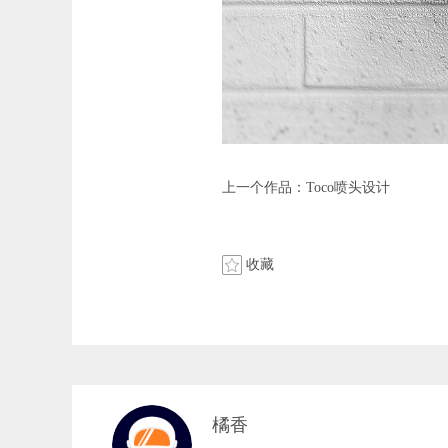
上一个作品：
Toco喷头设计
收藏
橘香