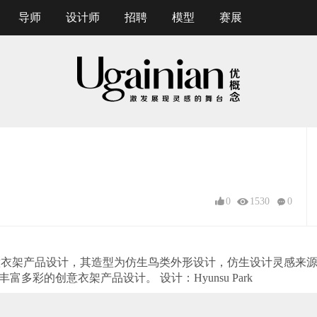
导师
设计师
招聘
模型
赛展
0
1530
0
仿生鸟类创意衣架产品设计，其造型为仿生鸟类外形设计，仿生设计灵感
多彩的创意衣架产品设计。 设计：Hyunsu Park