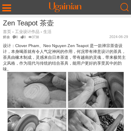
Zen Teapot 茶壶
首页
-
工业设计作品
-
生活
2024-06-29
烬余
0
0
3738
设计：Clover Pham、Neo Nguyen Zen Teapot 是一款禅宗茶壶设
计，本身喝茶就有令人气定神闲的作用，何况带有禅意设计的茶具，
茶具由橡木制成，灵感来自日本茶道，带有越南的灵魂，带来极简主
义风格，作为现代与传统的结合茶具，能用户更好的享受其中的韵
味。