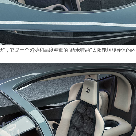
的“皮肤”，它是一个超薄和高度精细的“纳米特纳”太阳能螺旋导体
。