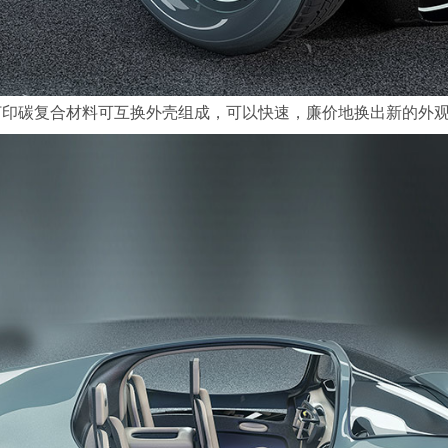
打印碳复合材料可互换外壳组成，可以快速，廉价地换出新的外