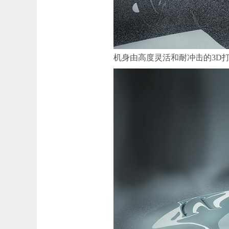
机身由高度灵活和耐冲击的3D