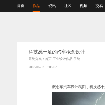
首页
作品
资讯
社区
视频
交易
科技感十足的汽车概念设计
系统分类：
首页
-
工业设计作品
-
手绘
2018-06-02 18:06:02
概念车汽车设计稿图，科技感十